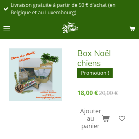
Livraison gratuite à partir de 50 € d'achat (en
Passer
Belgique et au Luxembourg).
au
contenu
principal
Box Noël
chiens
Promotion !
18,00 €
20,00 €
Ajouter
au
panier