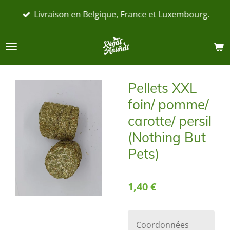
Passer
Livraison en Belgique, France et Luxembourg.
au
contenu
principal
Pellets XXL
foin/ pomme/
carotte/ persil
(Nothing But
Pets)
1,40 €
Coordonnées