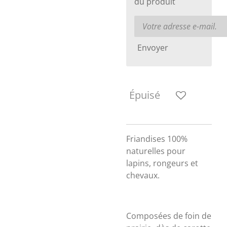
du produit
Envoyer
Épuisé
Friandises 100%
naturelles pour
lapins, rongeurs et
chevaux.
Composées de foin de