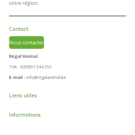
votre région.
Contact
Nous contacter
Régal'Animal
TVA : BE0801.544.355
E-mail :
info@regalanimal.be
Liens utiles
Informations