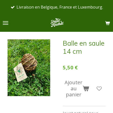
Passer
Livraison en Belgique, France et Luxembourg.
au
contenu
principal
Balle en saule
14 cm
5,50 €
Ajouter
au
panier