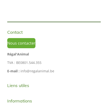
Contact
Nous contacter
Régal'Animal
TVA : BE0801.544.355
E-mail :
info@regalanimal.be
Liens utiles
Informations