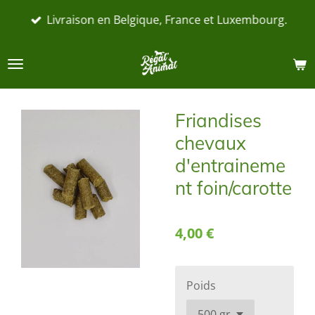
Passer
Livraison en Belgique, France et Luxembourg.
au
contenu
principal
Friandises
chevaux
d'entraineme
nt foin/carotte
4,00 €
Poids