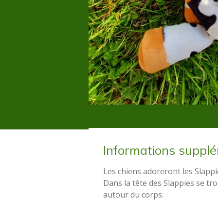
Informations suppl
Les chiens adoreront les Slappie
Dans la tête des Slappies se tr
autour du corps.