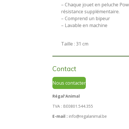
– Chaque jouet en peluche Powe
résistance supplémentaire.
– Comprend un bipeur
– Lavable en machine
Taille : 31 cm
Contact
Nous contacter
Régal'Animal
TVA : BE0801.544.355
E-mail :
info@regalanimal.be