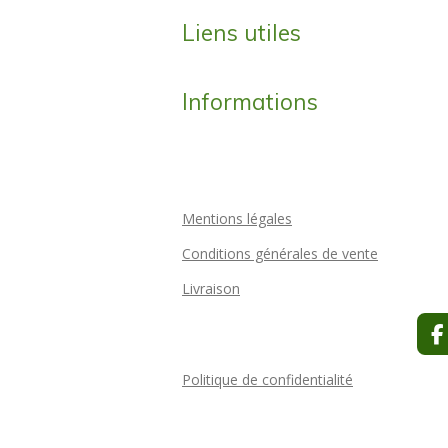
Liens utiles
Informations
Mentions légales
Conditions générales de vente
Livraison
F
a
c
Politique de confidentialité
e
b
o