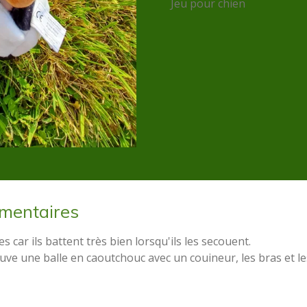
Jeu pour chien
émentaires
s car ils battent très bien lorsqu'ils les secouent.
ouve une balle en caoutchouc avec un couineur, les bras et l