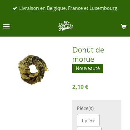
Passer
Livraison en Belgique, France et Luxembourg.
au
contenu
principal
Donut de
morue
Nouveauté
2,10 €
Pièce(s)
1 pièce