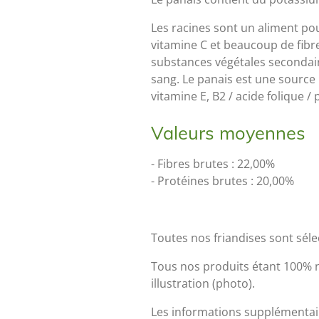
Les racines sont un aliment po
vitamine C et beaucoup de fibr
substances végétales secondaire
sang. Le panais est une source 
vitamine E, B2 / acide folique 
Valeurs moyennes
- Fibres brutes : 22,00%
- Protéines brutes : 20,00%
Toutes nos friandises sont sél
Tous nos produits étant 100% na
illustration (photo).
Les informations supplémentai