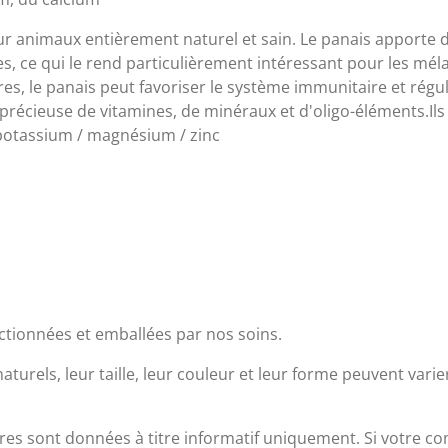
ur animaux entièrement naturel et sain. Le panais apporte d
es, ce qui le rend particulièrement intéressant pour les mé
s, le panais peut favoriser le système immunitaire et régul
précieuse de vitamines, de minéraux et d'oligo-éléments.Ils 
/ potassium / magnésium / zinc
ectionnées et emballées par nos soins.
turels, leur taille, leur couleur et leur forme peuvent varie
res sont données à titre informatif uniquement. Si votre 