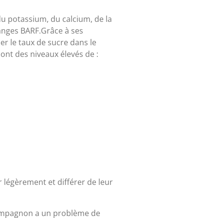
u potassium, du calcium, de la
langes BARF.Grâce à ses
er le taux de sucre dans le
ont des niveaux élevés de :
r légèrement et différer de leur
compagnon a un problème de