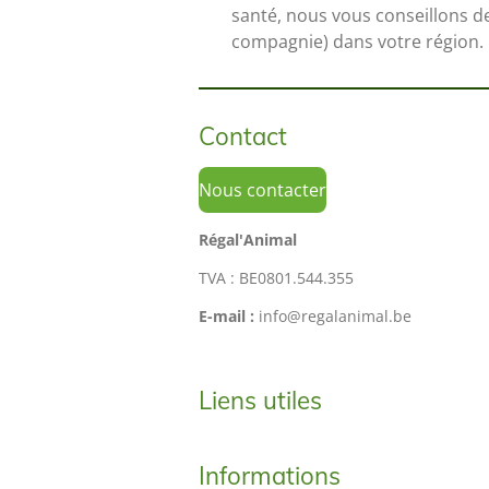
santé, nous vous conseillons d
compagnie) dans votre région.
Contact
Nous contacter
Régal'Animal
TVA : BE0801.544.355
E-mail :
info@regalanimal.be
Liens utiles
Informations