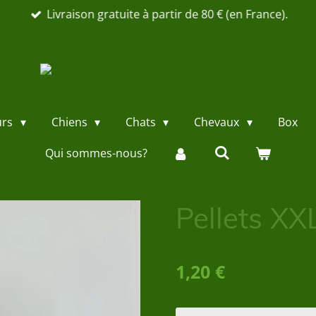
Livraison gratuite à partir de 80 € (en France).
urs
Chiens
Chats
Chevaux
Box
Qui sommes-nous?
Pellets XX
1,20 €