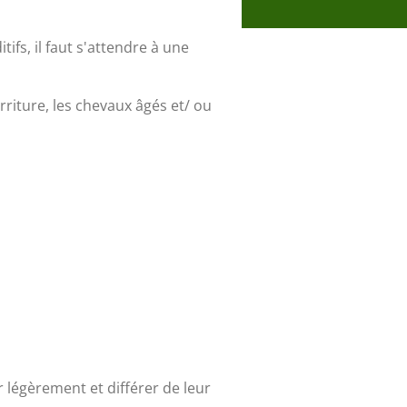
ifs, il faut s'attendre à une
riture, les chevaux âgés et/ ou
r légèrement et différer de leur