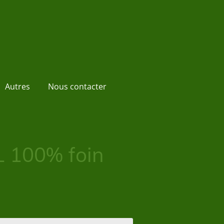
Autres
Nous contacter
L 100% foin