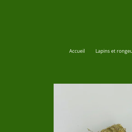
Passer
au
contenu
principal
Accueil
Lapins et ronge