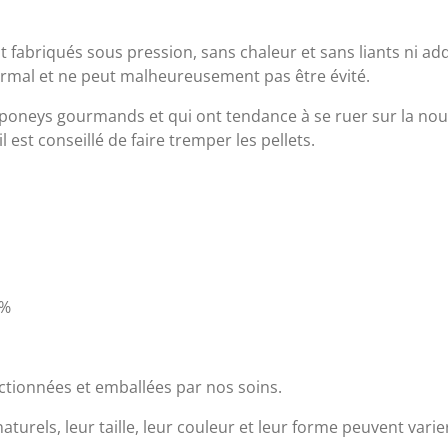
 fabriqués sous pression, sans chaleur et sans liants ni addit
normal et ne peut malheureusement pas être évité.
 poneys gourmands et qui ont tendance à se ruer sur la nour
 est conseillé de faire tremper les pellets.
0%
ectionnées et emballées par nos soins.
turels, leur taille, leur couleur et leur forme peuvent varie