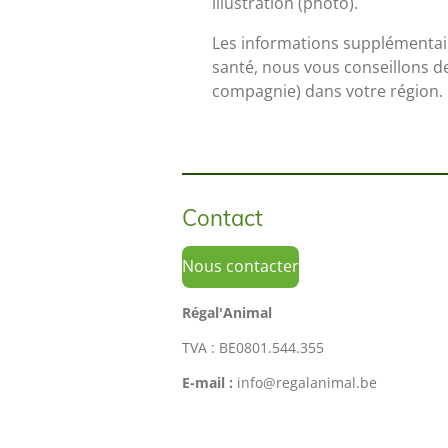
illustration (photo).
Les informations supplémentai
santé, nous vous conseillons d
compagnie) dans votre région.
Contact
Nous contacter
Régal'Animal
TVA : BE0801.544.355
E-mail :
info@regalanimal.be