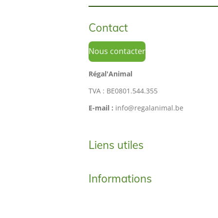
Contact
Nous contacter
Régal'Animal
TVA : BE0801.544.355
E-mail :
info@regalanimal.be
Liens utiles
Informations