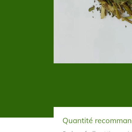
Quantité recomma