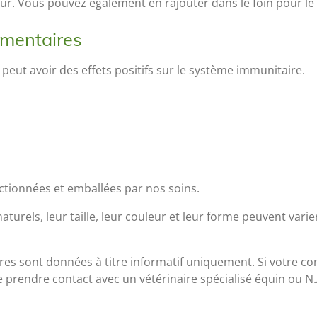
jour. Vous pouvez également en rajouter dans le foin pour le
émentaires
l peut avoir des effets positifs sur le système immunitaire.
ectionnées et emballées par nos soins.
turels, leur taille, leur couleur et leur forme peuvent varie
res sont données à titre informatif uniquement. Si votre 
e prendre contact avec un vétérinaire spécialisé équin ou 