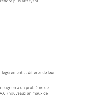
 rendre plus attrayant.
r légèrement et différer de leur
compagnon a un problème de
N.A.C. (nouveaux animaux de