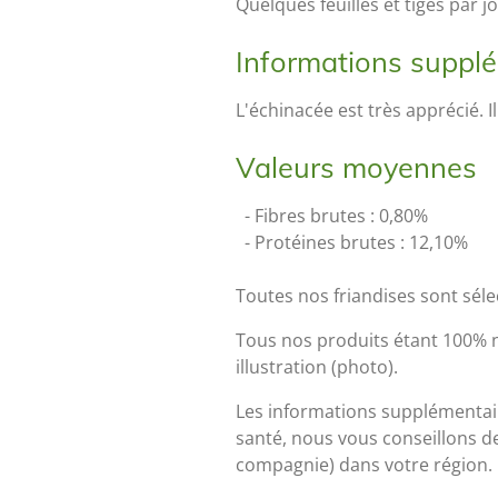
Quelques feuilles et tiges par 
Informations suppl
L'échinacée est très apprécié. I
Valeurs moyennes
- Fibres brutes : 0,80%
- Protéines brutes : 12,10%
Toutes nos friandises sont sél
Tous nos produits étant 100% na
illustration (photo).
Les informations supplémentai
santé, nous vous conseillons d
compagnie) dans votre région.